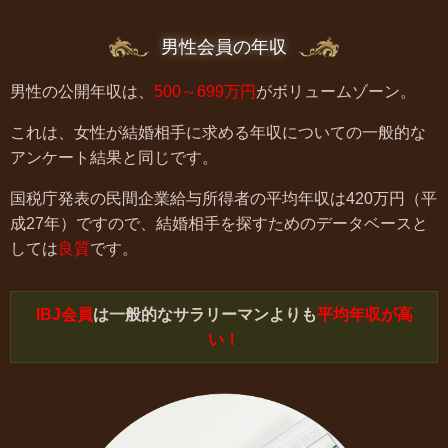
男性会員の年収
男性の公開年収は、
500～699万円
がボリュームゾーン。
これは、女性が結婚相手に求める年収についての一般的な
アンケート結果と同じです。
国税庁発表の民間企業給与所得者の平均年収は420万円（平
成27年）ですので、結婚相手を探すためのデータベースと
しては
良質
です。
IBJ会員
は一般的なサラリーマンよりも
平均年収が高
い！