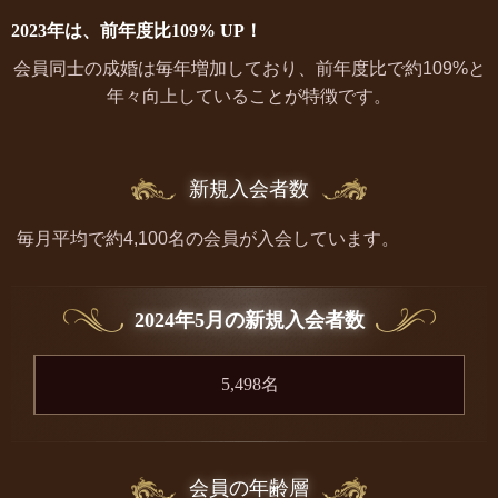
2023年は、前年度比
109
%
UP！
会員同士の成婚は毎年増加しており、前年度比で約109%と
年々向上していることが特徴です。
新規入会者数
毎月平均で約4,100名の会員が入会しています。
2024年5月の新規入会者数
5,498
名
会員の年齢層