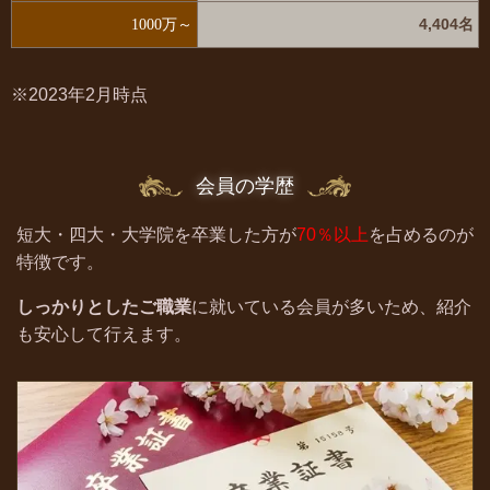
4,404名
1000万～
※2023年2月時点
会員の学歴
短大・四大・大学院を卒業した方が
70％以上
を占めるのが
特徴です。
しっかりとしたご職業
に就いている会員が多いため、紹介
も安心して行えます。