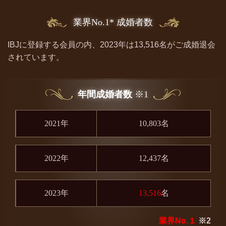
業界No.1* 成婚者数
IBJに登録する会員の内、2023年は13,516名がご成婚退会
されています。
年間成婚者数
※1
2021年
10,803名
2022年
12,437名
2023年
13,516
名
業界No.１
※2