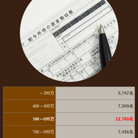
5,747名
～399万
7,309名
400～499万
12,760名
500～699万
7,436名
700～999万