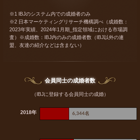
※1 IBJのシステム内での成婚者のみ
※2 日本マーケティングリサーチ機構調べ（成婚数：
2023年実績、2024年1月期_指定領域における市場調
査）※成婚数：IBJ内のみの成婚者数（IBJ以外の連
盟、友達の紹介などは含まない）
会員同士の成婚者数
（IBJに登録する会員同士の成婚）
2018年
6,344名