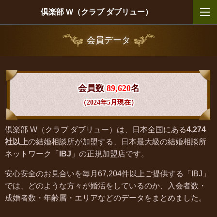
倶楽部 W（クラブ ダブリュー）
会員データ
会員数
89,620
名
（2024年5月現在）
倶楽部 W（クラブ ダブリュー）は、日本全国にある
4,274
社以上
の結婚相談所が加盟する、日本最大級の結婚相談所
ネットワーク「
IBJ
」の正規加盟店です。
安心安全のお見合いを毎月67,204件以上ご提供する「IBJ」
では、どのような方々が婚活をしているのか、入会者数・
成婚者数・年齢層・エリアなどのデータをまとめました。