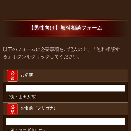
【男性向け】無料相談フォーム
以下のフォームに必要事項をご記入の上、「無料相談す
る」ボタンをクリックしてください。
必
お名前
須
（例：山田太郎）
必
お名前（フリガナ）
須
（例：ヤマダタロウ）