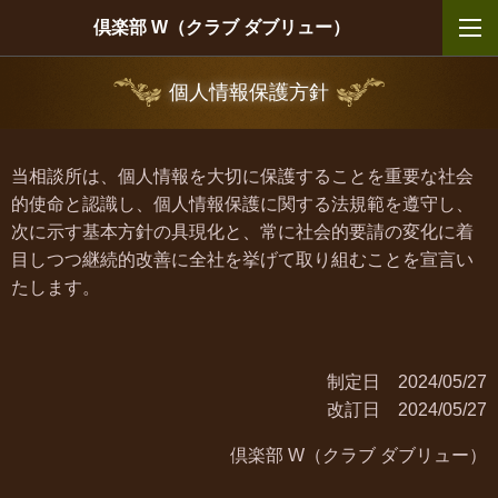
倶楽部 W（クラブ ダブリュー）
個人情報保護方針
当相談所は、個人情報を大切に保護することを重要な社会
的使命と認識し、個人情報保護に関する法規範を遵守し、
次に示す基本方針の具現化と、常に社会的要請の変化に着
目しつつ継続的改善に全社を挙げて取り組むことを宣言い
たします。
制定日 2024/05/27
改訂日
2024/05/27
倶楽部 W（クラブ ダブリュー）