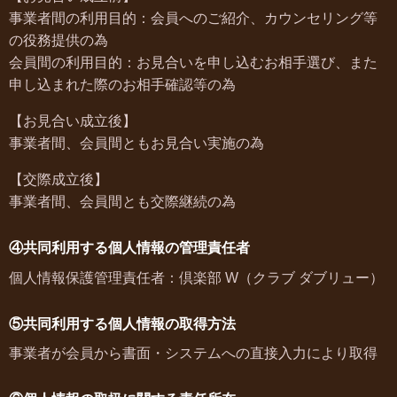
事業者間の利用目的：会員へのご紹介、カウンセリング等
の役務提供の為
会員間の利用目的：お見合いを申し込むお相手選び、また
申し込まれた際のお相手確認等の為
【お見合い成立後】
事業者間、会員間ともお見合い実施の為
【交際成立後】
事業者間、会員間とも交際継続の為
④共同利用する個人情報の管理責任者
個人情報保護管理責任者：
倶楽部 W（クラブ ダブリュー）
⑤共同利用する個人情報の取得方法
事業者が会員から書面・システムへの直接入力により取得